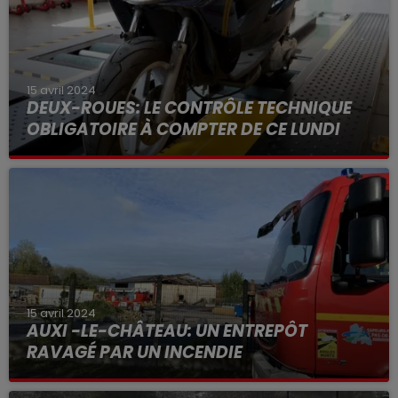
15 avril 2024
DEUX-ROUES: LE CONTRÔLE TECHNIQUE
OBLIGATOIRE À COMPTER DE CE LUNDI
15 avril 2024
AUXI -LE-CHÂTEAU: UN ENTREPÔT
RAVAGÉ PAR UN INCENDIE