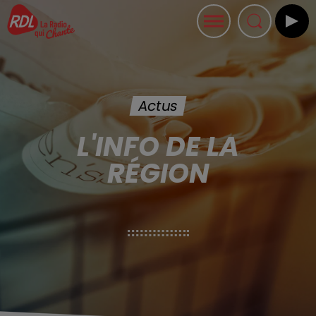
Actus
L'INFO DE LA
RÉGION