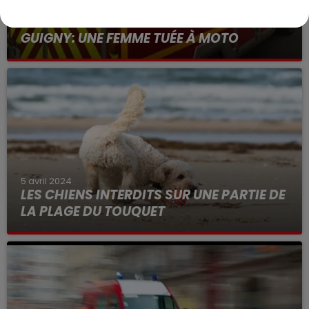
8 avril 2024
GUIGNY: UNE FEMME TUÉE À MOTO
5 avril 2024
LES CHIENS INTERDITS SUR UNE PARTIE DE
LA PLAGE DU TOUQUET