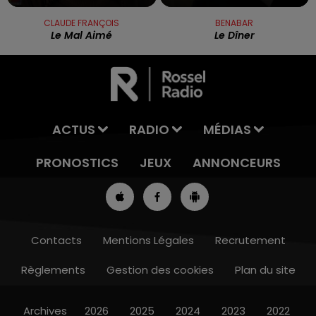
CLAUDE FRANÇOIS
BENABAR
Le Mal Aimé
Le Dîner
ACTUS
RADIO
MÉDIAS
PRONOSTICS
JEUX
ANNONCEURS
Contacts
Mentions Légales
Recrutement
Règlements
Gestion des cookies
Plan du site
7h00 - 10h00
RDL WEEK-END
Archives
2026
2025
2024
2023
2022