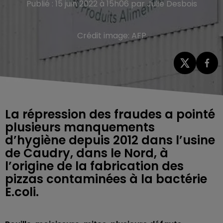
Publié : 15 juin 2022 à 15h06 par Julie Desbois
Crédit image:
AFP
La répression des fraudes a pointé
plusieurs manquements
d’hygiène depuis 2012 dans l’usine
de Caudry, dans le Nord, à
l’origine de la fabrication des
pizzas contaminées à la bactérie
E.coli.