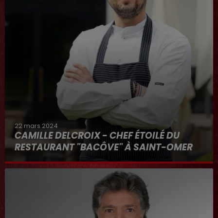
22 mars 2024
CAMILLE DELCROIX - CHEF ÉTOILÉ DU
RESTAURANT "BACÔVE" À SAINT-OMER
Au micro d'Hervé dans "RDL ET VOUS"