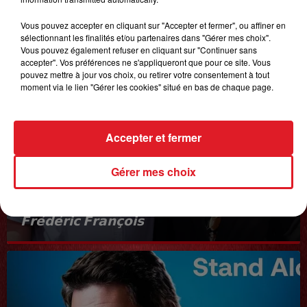
Vous pouvez accepter en cliquant sur "Accepter et fermer", ou affiner en
sélectionnant les finalités et/ou partenaires dans "Gérer mes choix".
Vous pouvez également refuser en cliquant sur "Continuer sans
accepter". Vos préférences ne s'appliqueront que pour ce site. Vous
pouvez mettre à jour vos choix, ou retirer votre consentement à tout
moment via le lien "Gérer les cookies" situé en bas de chaque page.
Accepter et fermer
Gérer mes choix
20 juin 2025
𝗙𝗿𝗲́𝗱𝗲́𝗿𝗶𝗰 𝗙𝗿𝗮𝗻𝗰̧𝗼𝗶𝘀
Interview du 20 juin 2025