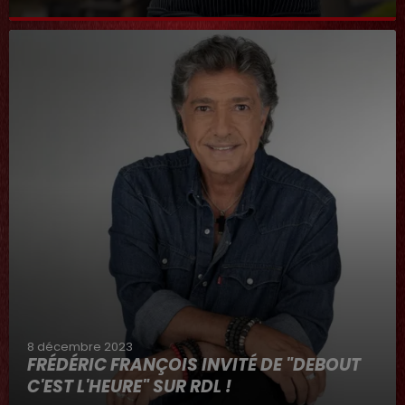
Au micro d'Hervé dans "RDL ET VOUS"
8 décembre 2023
FRÉDÉRIC FRANÇOIS INVITÉ DE "DEBOUT
C'EST L'HEURE" SUR RDL !