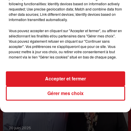
following functionalities: Identify devices based on information actively
LES PODCASTS
requested; Use precise geolocation data; Match and combine data from
other data sources; Link different devices; Identify devices based on
information transmitted automatically.
Vous pouvez accepter en cliquant sur "Accepter et fermer", ou affiner en
sélectionnant les finalités et/ou partenaires dans "Gérer mes choix".
Vous pouvez également refuser en cliquant sur "Continuer sans
accepter". Vos préférences ne s'appliqueront que pour ce site. Vous
pouvez mettre à jour vos choix, ou retirer votre consentement à tout
moment via le lien "Gérer les cookies" situé en bas de chaque page.
Accepter et fermer
Gérer mes choix
20 juin 2025