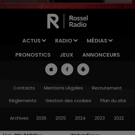
8 décembre 2023
ACTUS
RADIO
MÉDIAS
PRONOSTICS
JEUX
ANNONCEURS
Contacts
Mentions Légales
Recrutement
Règlements
Gestion des cookies
Plan du site
8h00 - 10h00
RDL WEEK-END
Archives
2026
2025
2024
2023
2022