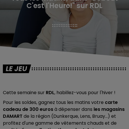
C'est l'Heure!" sur RDL
LE JEU
Cette semaine sur
RDL
, habillez-vous pour l'hiver !
Pour les soldes, gagnez tous les matins votre
carte
cadeau de 300 euros
à dépenser dans
les magasins
DAMART
de la région (Dunkerque, Lens, Bruay...) et
profitez d'une gamme de vêtements chauds et de