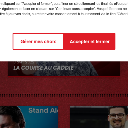
cliquant sur "Accepter et fermer", ou affiner en sélectionnant les finalités et/ou pa
 également refuser en cliquant sur "Continuer sans accepter". Vos préférences ne 
tre à jour vos choix, ou retirer votre consentement à tout moment via le lien "Gérer 
Gérer mes choix
Accepter et fermer
8 avril 2022
LA COURSE AU CADDIE