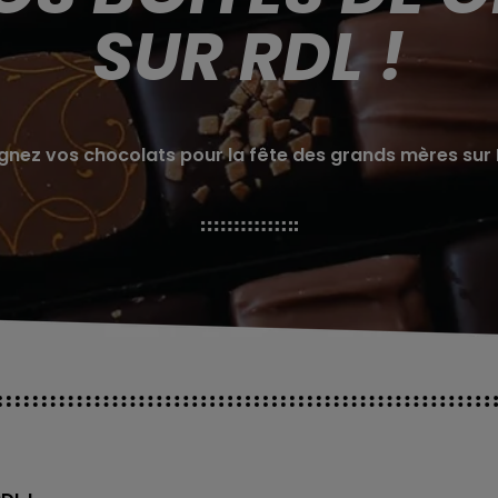
SUR RDL !
nez vos chocolats pour la fête des grands mères sur