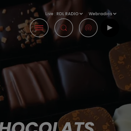
Live :
RDL RADIO
Webradios
CHOCOLATS