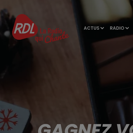
ACTUS
RADIO
GAGNEZ V