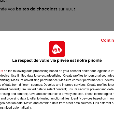
DL !
12h00 - 13h00
RDL & VOUS
rnée vos
boites de chocolats
sur RDL
!
Contin
Le respect de votre vie privée est notre priorité
ers
do the following data processing based on your consent and/or our legitimate int
device; Use limited data to select advertising; Create profiles for personalised adver
vertising; Measure advertising performance; Measure content performance; Unders
ns of data from different sources; Develop and improve services; Create profiles to 
alised content; Use limited data to select content; Ensure security, prevent and detect
ertising and content; Save and communicate privacy choices. These technologies
and browsing data to offer following functionalities: Identify devices based on infor
eolocation data; Match and combine data from other data sources; Link different de
nsmitted automatically.