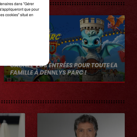
rtenaires dans "Gérer
s'appliqueront que pour
les cookies" situé en
1er août 2026
GAGNEZ VOS ENTRÉES POUR TOUTE LA
FAMILLE À DENNLYS PARC !