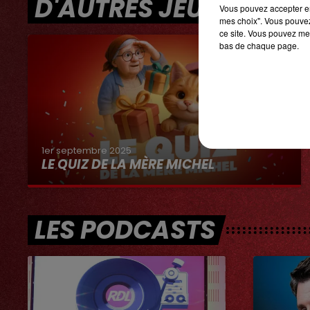
D'AUTRES JEUX
Vous pouvez accepter en 
mes choix". Vous pouvez
ce site. Vous pouvez met
bas de chaque page.
1er septembre 2025
LE QUIZ DE LA MÈRE MICHEL
LES PODCASTS