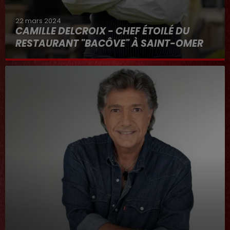
22 mars 2024
CAMILLE DELCROIX - CHEF ÉTOILÉ DU
RESTAURANT "BACÔVE" À SAINT-OMER
Au micro d'Hervé dans "RDL ET VOUS"