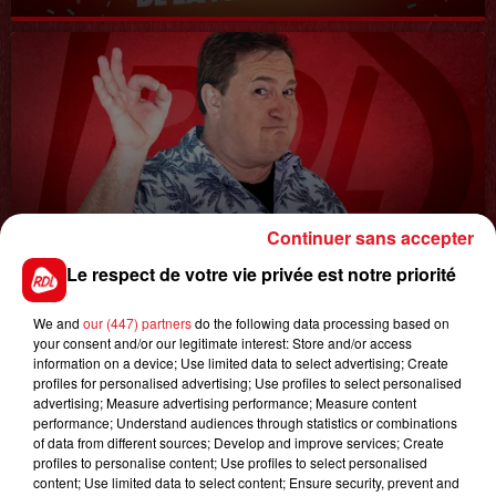
Continuer sans accepter
8 avril 2022
LA COURSE AU CADDIE
Le respect de votre vie privée est notre priorité
We and
our (447) partners
do the following data processing based on
your consent and/or our legitimate interest: Store and/or access
information on a device; Use limited data to select advertising; Create
profiles for personalised advertising; Use profiles to select personalised
advertising; Measure advertising performance; Measure content
performance; Understand audiences through statistics or combinations
of data from different sources; Develop and improve services; Create
profiles to personalise content; Use profiles to select personalised
content; Use limited data to select content; Ensure security, prevent and
1er août 2026