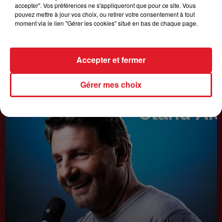
accepter". Vos préférences ne s'appliqueront que pour ce site. Vous
pouvez mettre à jour vos choix, ou retirer votre consentement à tout
moment via le lien "Gérer les cookies" situé en bas de chaque page.
Accepter et fermer
20 juin 2025
𝗙𝗿𝗲́𝗱𝗲́𝗿𝗶𝗰 𝗙𝗿𝗮𝗻𝗰̧𝗼𝗶𝘀
Gérer mes choix
Interview du 20 juin 2025