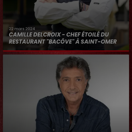
22 mars 2024
CAMILLE DELCROIX - CHEF ÉTOILÉ DU
RESTAURANT "BACÔVE" À SAINT-OMER
Au micro d'Hervé dans "RDL ET VOUS"