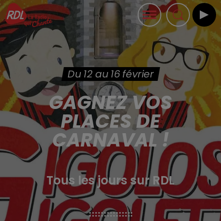
Du 12 au 16 février
GAGNEZ VOS
PLACES DE
CARNAVAL !
Tous les jours sur RDL