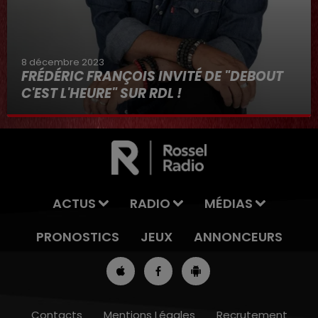
8 décembre 2023
FRÉDÉRIC FRANÇOIS INVITÉ DE "DEBOUT
C'EST L'HEURE" SUR RDL !
8 décembre 2023
ACTUS
RADIO
MÉDIAS
PRONOSTICS
JEUX
ANNONCEURS
Contacts
Mentions Légales
Recrutement