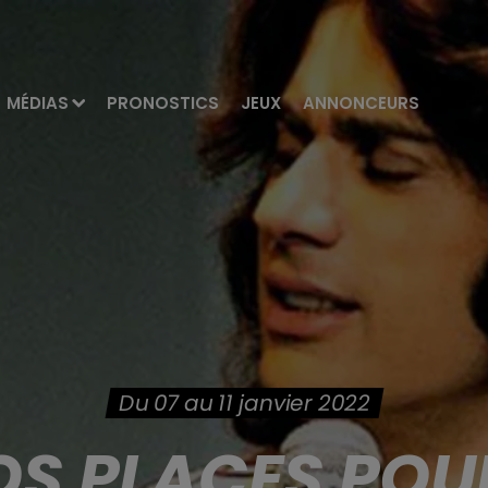
MÉDIAS
PRONOSTICS
JEUX
ANNONCEURS
Du 07 au 11 janvier 2022
S PLACES POU