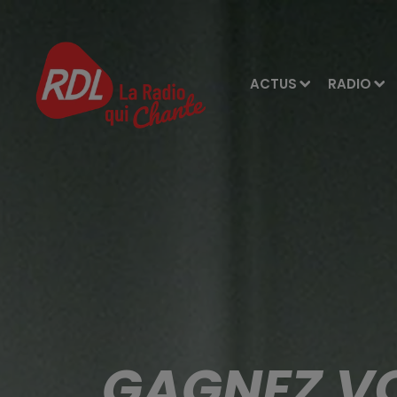
ACTUS
RADIO
GAGNEZ VO