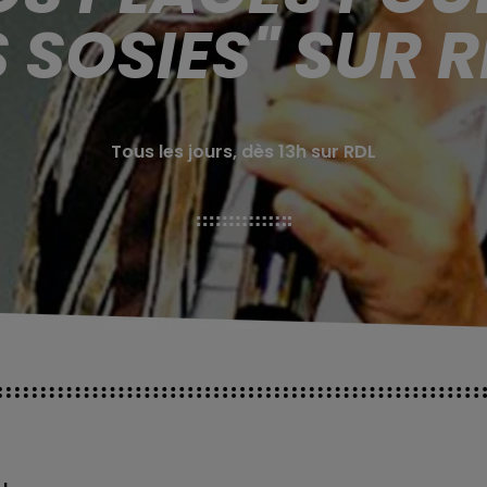
 SOSIES" SUR R
Tous les jours, dès 13h sur RDL