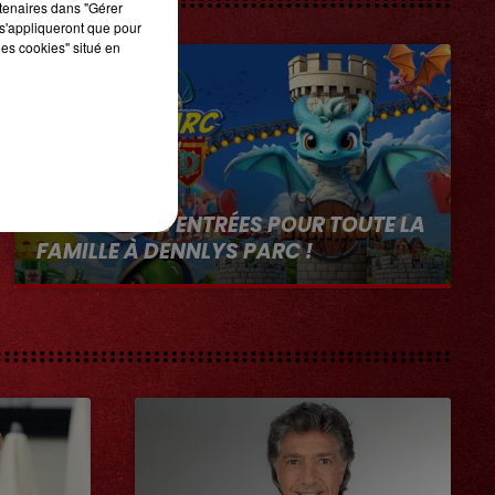
rtenaires dans "Gérer
s'appliqueront que pour
les cookies" situé en
1er août 2026
GAGNEZ VOS ENTRÉES POUR TOUTE LA
FAMILLE À DENNLYS PARC !