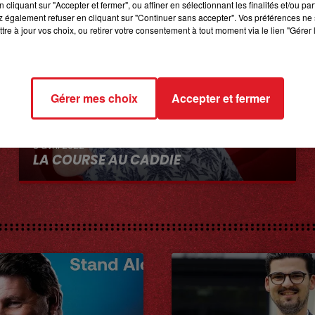
cliquant sur "Accepter et fermer", ou affiner en sélectionnant les finalités et/ou pa
 également refuser en cliquant sur "Continuer sans accepter". Vos préférences ne 
tre à jour vos choix, ou retirer votre consentement à tout moment via le lien "Gérer 
Gérer mes choix
Accepter et fermer
8 avril 2022
LA COURSE AU CADDIE