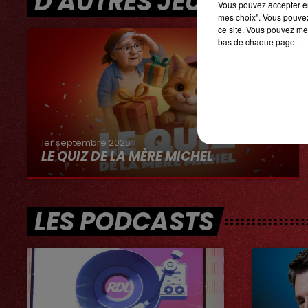
D'AUTRES JEUX
Vous pouvez accepter en 
mes choix". Vous pouvez
ce site. Vous pouvez met
bas de chaque page.
1er septembre 2025
LE QUIZ DE LA MÈRE MICHEL
LES PODCASTS