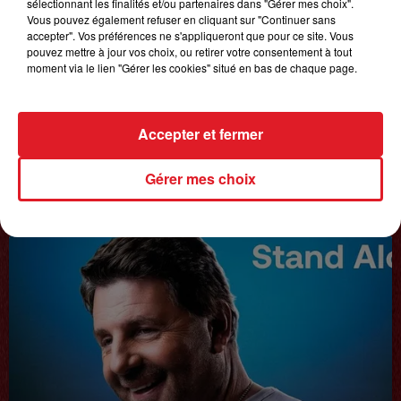
sélectionnant les finalités et/ou partenaires dans "Gérer mes choix".
Vous pouvez également refuser en cliquant sur "Continuer sans
accepter". Vos préférences ne s'appliqueront que pour ce site. Vous
pouvez mettre à jour vos choix, ou retirer votre consentement à tout
moment via le lien "Gérer les cookies" situé en bas de chaque page.
Accepter et fermer
Gérer mes choix
20 juin 2025
𝗙𝗿𝗲́𝗱𝗲́𝗿𝗶𝗰 𝗙𝗿𝗮𝗻𝗰̧𝗼𝗶𝘀
Interview du 20 juin 2025