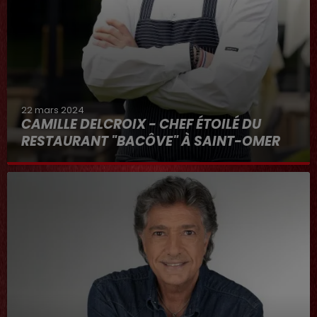
22 mars 2024
CAMILLE DELCROIX - CHEF ÉTOILÉ DU
RESTAURANT "BACÔVE" À SAINT-OMER
Au micro d'Hervé dans "RDL ET VOUS"