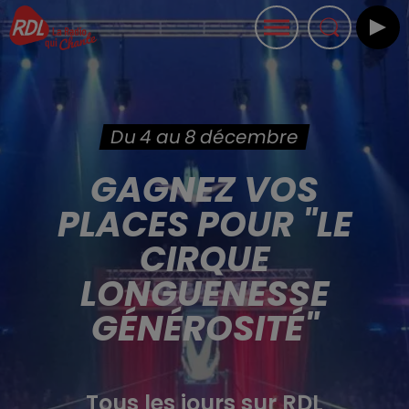
Du 4 au 8 décembre
GAGNEZ VOS
PLACES POUR "LE
CIRQUE
LONGUENESSE
GÉNÉROSITÉ"
Tous les jours sur RDL