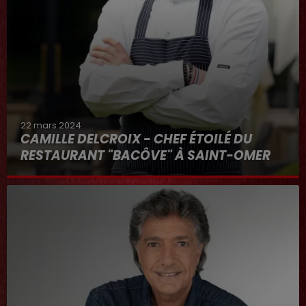
22 mars 2024
CAMILLE DELCROIX - CHEF ÉTOILÉ DU
RESTAURANT "BACÔVE" À SAINT-OMER
Au micro d'Hervé dans "RDL ET VOUS"