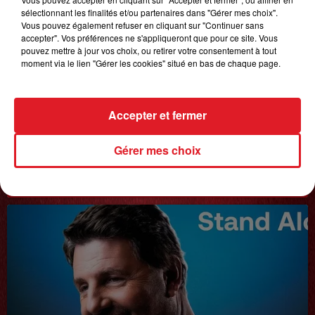
sélectionnant les finalités et/ou partenaires dans "Gérer mes choix".
Vous pouvez également refuser en cliquant sur "Continuer sans
accepter". Vos préférences ne s'appliqueront que pour ce site. Vous
pouvez mettre à jour vos choix, ou retirer votre consentement à tout
moment via le lien "Gérer les cookies" situé en bas de chaque page.
Accepter et fermer
Gérer mes choix
20 juin 2025
𝗙𝗿𝗲́𝗱𝗲́𝗿𝗶𝗰 𝗙𝗿𝗮𝗻𝗰̧𝗼𝗶𝘀
Interview du 20 juin 2025