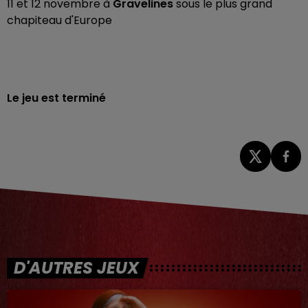
11 et 12 novembre à
Gravelines
sous le plus grand
chapiteau d'Europe
Le jeu est terminé
D'AUTRES JEUX