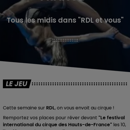
Tous les midis dans "RDL et vous"
LE JEU
Cette semaine sur
RDL
, on vous envoit au cirque !
Remportez vos places pour rêver devant
"Le festival
international du cirque des Hauts-de-France"
les 10,