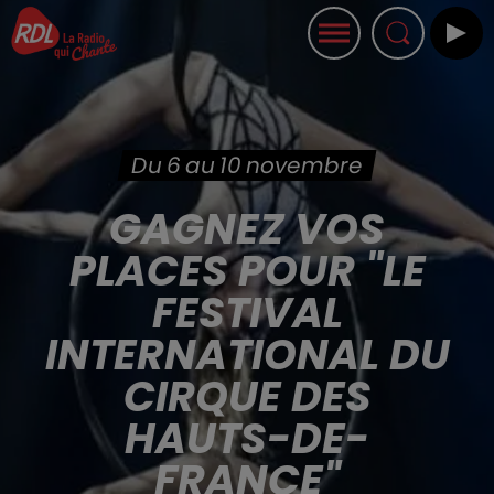
Du 6 au 10 novembre
GAGNEZ VOS
PLACES POUR "LE
FESTIVAL
INTERNATIONAL DU
CIRQUE DES
HAUTS-DE-
FRANCE"