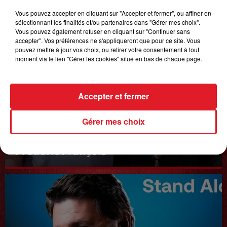
Vous pouvez accepter en cliquant sur "Accepter et fermer", ou affiner en
sélectionnant les finalités et/ou partenaires dans "Gérer mes choix".
Vous pouvez également refuser en cliquant sur "Continuer sans
accepter". Vos préférences ne s'appliqueront que pour ce site. Vous
pouvez mettre à jour vos choix, ou retirer votre consentement à tout
moment via le lien "Gérer les cookies" situé en bas de chaque page.
Accepter et fermer
Gérer mes choix
20 juin 2025
𝗙𝗿𝗲́𝗱𝗲́𝗿𝗶𝗰 𝗙𝗿𝗮𝗻𝗰̧𝗼𝗶𝘀
Interview du 20 juin 2025