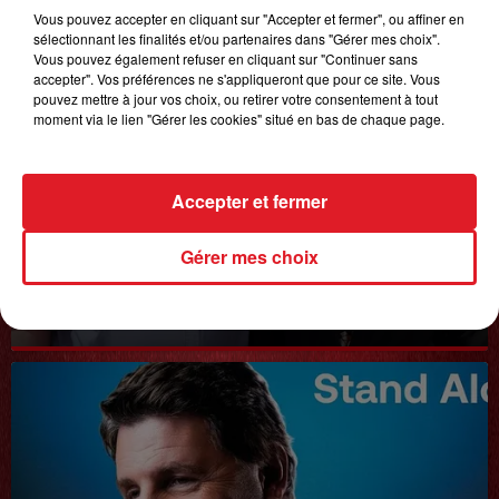
Vous pouvez accepter en cliquant sur "Accepter et fermer", ou affiner en
sélectionnant les finalités et/ou partenaires dans "Gérer mes choix".
Vous pouvez également refuser en cliquant sur "Continuer sans
accepter". Vos préférences ne s'appliqueront que pour ce site. Vous
pouvez mettre à jour vos choix, ou retirer votre consentement à tout
moment via le lien "Gérer les cookies" situé en bas de chaque page.
Accepter et fermer
Gérer mes choix
20 juin 2025
𝗙𝗿𝗲́𝗱𝗲́𝗿𝗶𝗰 𝗙𝗿𝗮𝗻𝗰̧𝗼𝗶𝘀
Interview du 20 juin 2025