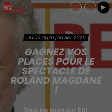
Du 06 au 10 janvier 2025
GAGNEZ VOS
PLACES POUR LE
SPECTACLE DE
ROLAND MAGDANE
!
Tous les jours sur RDL