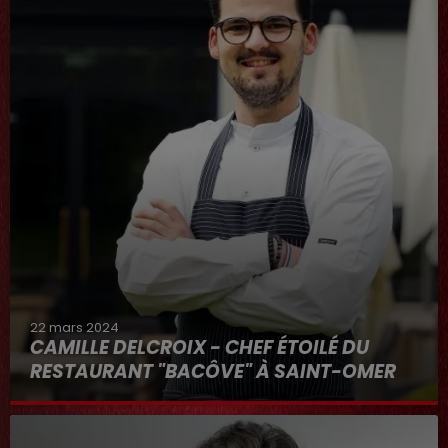
22 mars 2024
CAMILLE DELCROIX - CHEF ÉTOILÉ DU
RESTAURANT "BACÔVE" À SAINT-OMER
Au micro d'Hervé dans "RDL ET VOUS"