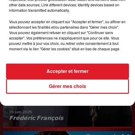
other data sources; Link different devices; Identify devices based on
information transmitted automatically.
Vous pouvez accepter en cliquant sur "Accepter et fermer", ou affiner en
sélectionnant les finalités et/ou partenaires dans "Gérer mes choix".
Vous pouvez également refuser en cliquant sur "Continuer sans
accepter". Vos préférences ne s'appliqueront que pour ce site. Vous
pouvez mettre à jour vos choix, ou retirer votre consentement à tout
moment via le lien "Gérer les cookies" situé en bas de chaque page.
Accepter et fermer
Gérer mes choix
20 juin 2025
𝗙𝗿𝗲́𝗱𝗲́𝗿𝗶𝗰 𝗙𝗿𝗮𝗻𝗰̧𝗼𝗶𝘀
Interview du 20 juin 2025