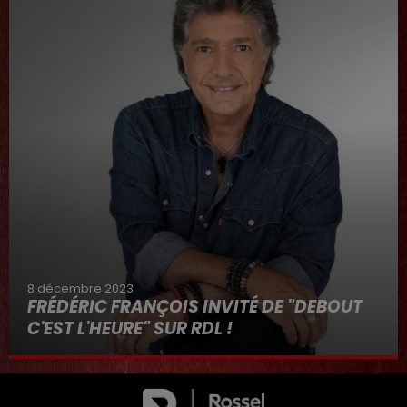
8 décembre 2023
FRÉDÉRIC FRANÇOIS INVITÉ DE "DEBOUT
C'EST L'HEURE" SUR RDL !
8 décembre 2023