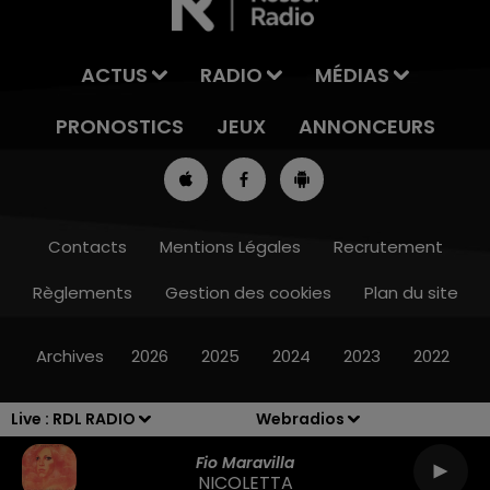
ACTUS
RADIO
MÉDIAS
PRONOSTICS
JEUX
ANNONCEURS
Contacts
Mentions Légales
Recrutement
Règlements
Gestion des cookies
Plan du site
7h00 - 10h00
RDL WEEK-END
Archives
2026
2025
2024
2023
2022
Live :
RDL RADIO
Webradios
Fio Maravilla
NICOLETTA