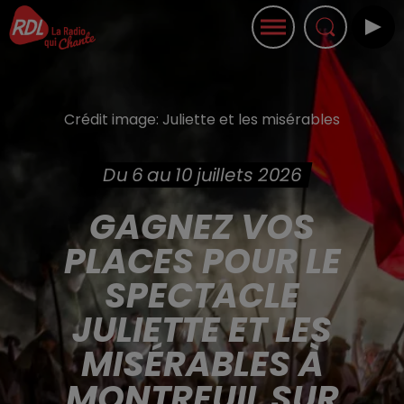
Crédit image:
Juliette et les misérables
Du 6 au 10 juillets 2026
GAGNEZ VOS
PLACES POUR LE
SPECTACLE
JULIETTE ET LES
MISÉRABLES À
MONTREUIL SUR