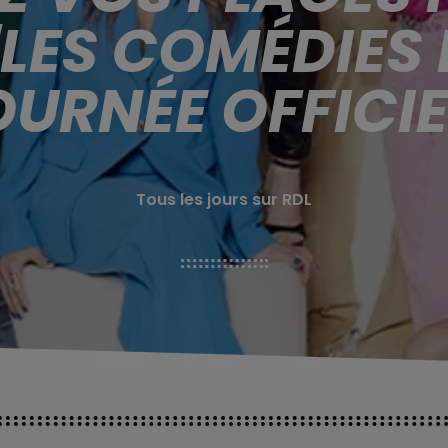
"LES COMÉDIES 
OURNÉE OFFICIEL
Tous les jours sur RDL