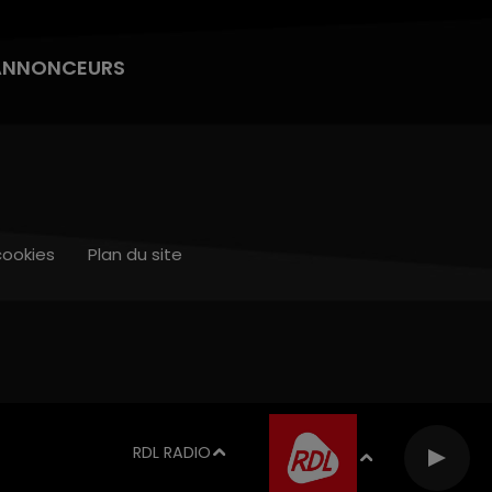
ANNONCEURS
cookies
Plan du site
RDL RADIO