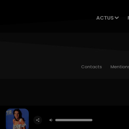
ACTUS
Contacts
Mention