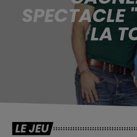
SPECTACLE 
LA T
LE JEU