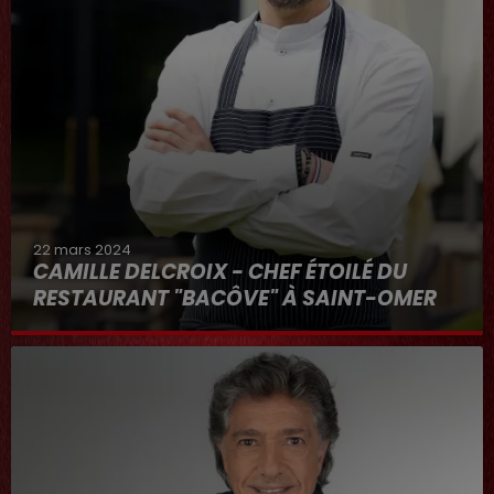
22 mars 2024
CAMILLE DELCROIX - CHEF ÉTOILÉ DU
RESTAURANT "BACÔVE" À SAINT-OMER
Au micro d'Hervé dans "RDL ET VOUS"