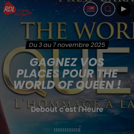
Du 3 au 7 novembre 2025
GAGNEZ VOS
PLACES POUR THE
WORLD OF QUEEN !
Debout c'est l'Heure