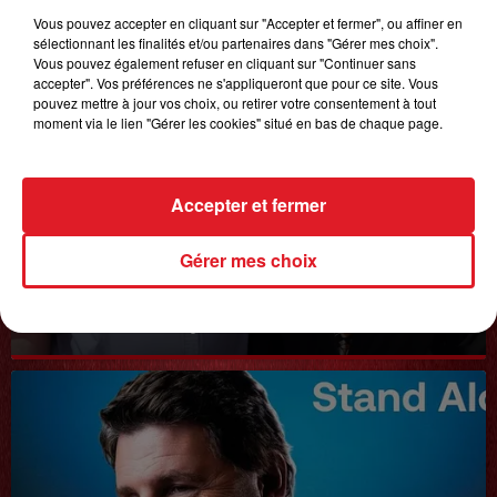
Vous pouvez accepter en cliquant sur "Accepter et fermer", ou affiner en
sélectionnant les finalités et/ou partenaires dans "Gérer mes choix".
Vous pouvez également refuser en cliquant sur "Continuer sans
accepter". Vos préférences ne s'appliqueront que pour ce site. Vous
pouvez mettre à jour vos choix, ou retirer votre consentement à tout
moment via le lien "Gérer les cookies" situé en bas de chaque page.
Accepter et fermer
Gérer mes choix
20 juin 2025
𝗙𝗿𝗲́𝗱𝗲́𝗿𝗶𝗰 𝗙𝗿𝗮𝗻𝗰̧𝗼𝗶𝘀
Interview du 20 juin 2025