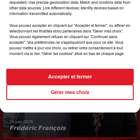
requested; Use precise geolocation data; Match and combine data from
other data sources; Link different devices; Identify devices based on
information transmitted automatically.
Vous pouvez accepter en cliquant sur "Accepter et fermer", ou affiner en
sélectionnant les finalités et/ou partenaires dans "Gérer mes choix".
Vous pouvez également refuser en cliquant sur "Continuer sans
accepter". Vos préférences ne s'appliqueront que pour ce site. Vous
pouvez mettre à jour vos choix, ou retirer votre consentement à tout
moment via le lien "Gérer les cookies" situé en bas de chaque page.
Accepter et fermer
Gérer mes choix
20 juin 2025
𝗙𝗿𝗲́𝗱𝗲́𝗿𝗶𝗰 𝗙𝗿𝗮𝗻𝗰̧𝗼𝗶𝘀
Interview du 20 juin 2025