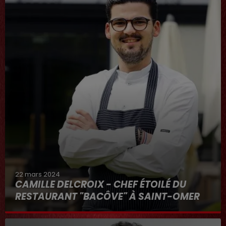
22 mars 2024
CAMILLE DELCROIX - CHEF ÉTOILÉ DU
RESTAURANT "BACÔVE" À SAINT-OMER
Au micro d'Hervé dans "RDL ET VOUS"