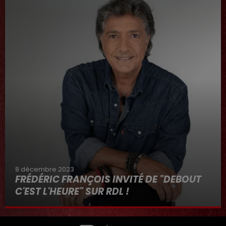
8 décembre 2023
FRÉDÉRIC FRANÇOIS INVITÉ DE "DEBOUT
C'EST L'HEURE" SUR RDL !
8 décembre 2023