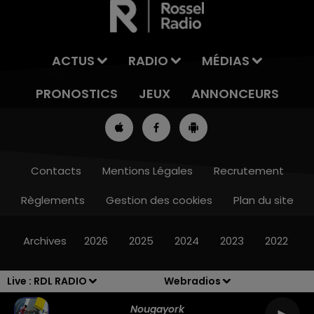
ACTUS
RADIO
MÉDIAS
PRONOSTICS
JEUX
ANNONCEURS
Contacts
Mentions Légales
Recrutement
Règlements
Gestion des cookies
Plan du site
10h00 - 12h00
RDL WEEKEND
Archives
2026
2025
2024
2023
2022
Live :
RDL RADIO
Webradios
Nougayork