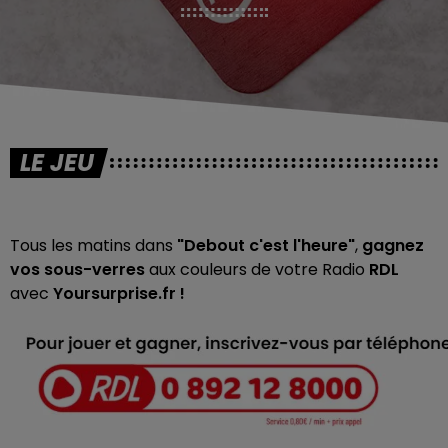
LE JEU
Tous les matins dans
"Debout c'est l'heure"
,
gagnez
vos sous-verres
aux couleurs de votre Radio
RDL
avec
Yoursurprise.fr !