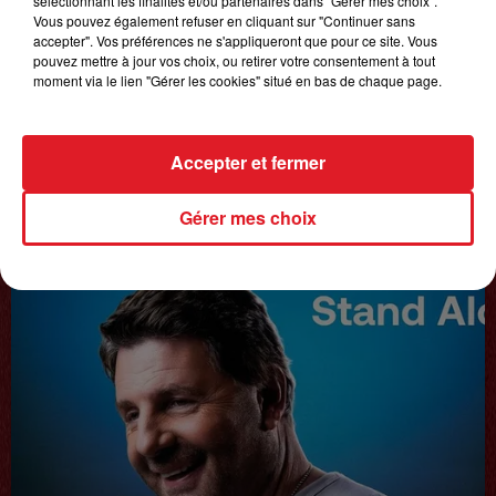
sélectionnant les finalités et/ou partenaires dans "Gérer mes choix".
Vous pouvez également refuser en cliquant sur "Continuer sans
accepter". Vos préférences ne s'appliqueront que pour ce site. Vous
pouvez mettre à jour vos choix, ou retirer votre consentement à tout
moment via le lien "Gérer les cookies" situé en bas de chaque page.
Accepter et fermer
20 juin 2025
Gérer mes choix
𝗙𝗿𝗲́𝗱𝗲́𝗿𝗶𝗰 𝗙𝗿𝗮𝗻𝗰̧𝗼𝗶𝘀
Interview du 20 juin 2025