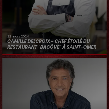
22 mars 2024
CAMILLE DELCROIX - CHEF ÉTOILÉ DU
RESTAURANT "BACÔVE" À SAINT-OMER
Au micro d'Hervé dans "RDL ET VOUS"