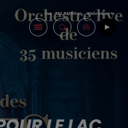
Live :
RDL RADIO
Webradios
POUR LE LAC