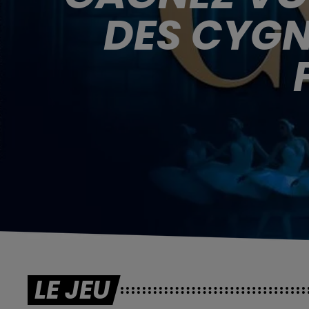
DES CYGN
LE JEU