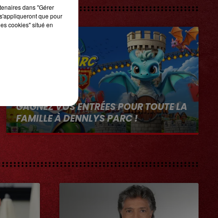
rtenaires dans "Gérer
s'appliqueront que pour
les cookies" situé en
1er août 2026
GAGNEZ VOS ENTRÉES POUR TOUTE LA
FAMILLE À DENNLYS PARC !