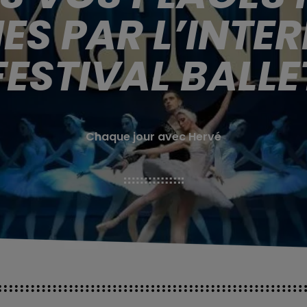
ES PAR L’INTE
FESTIVAL BALLE
Chaque jour avec Hervé