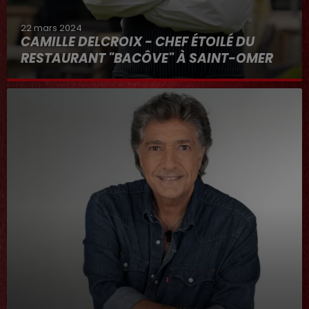
22 mars 2024
CAMILLE DELCROIX - CHEF ÉTOILÉ DU
RESTAURANT "BACÔVE" À SAINT-OMER
Au micro d'Hervé dans "RDL ET VOUS"