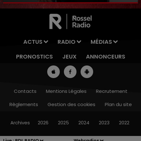
8 décembre 2023
ACTUS
RADIO
MÉDIAS
PRONOSTICS
JEUX
ANNONCEURS
Contacts
Mentions Légales
Recrutement
Règlements
Gestion des cookies
Plan du site
16h00 - 19h00
LE JUKEBOX RDL
Archives
2026
2025
2024
2023
2022
Live :
RDL RADIO
Webradios