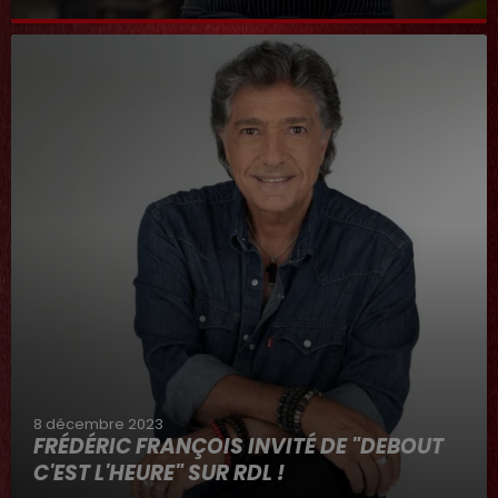
Au micro d'Hervé dans "RDL ET VOUS"
8 décembre 2023
FRÉDÉRIC FRANÇOIS INVITÉ DE "DEBOUT
C'EST L'HEURE" SUR RDL !