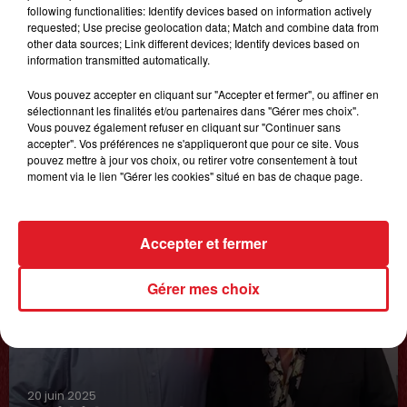
following functionalities: Identify devices based on information actively
LES PODCASTS
requested; Use precise geolocation data; Match and combine data from
other data sources; Link different devices; Identify devices based on
information transmitted automatically.
Vous pouvez accepter en cliquant sur "Accepter et fermer", ou affiner en
sélectionnant les finalités et/ou partenaires dans "Gérer mes choix".
Vous pouvez également refuser en cliquant sur "Continuer sans
accepter". Vos préférences ne s'appliqueront que pour ce site. Vous
pouvez mettre à jour vos choix, ou retirer votre consentement à tout
moment via le lien "Gérer les cookies" situé en bas de chaque page.
Accepter et fermer
Gérer mes choix
20 juin 2025