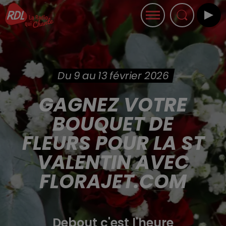
Du 9 au 13 février 2026
GAGNEZ VOTRE
BOUQUET DE
FLEURS POUR LA ST
VALENTIN AVEC
FLORAJET.COM
Debout c'est l'heure