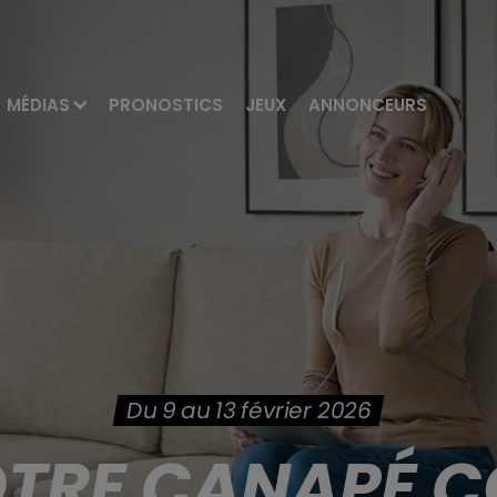
MÉDIAS
PRONOSTICS
JEUX
ANNONCEURS
Du 9 au 13 février 2026
TRE CANAPÉ C