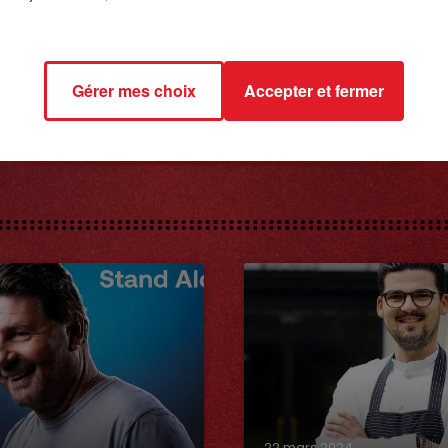
Gérer mes choix
Accepter et fermer
8 avril 2022
LA COURSE AU CADDIE
22 mars 2024