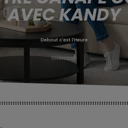
AVEC KANDY
Debout c'est l'Heure