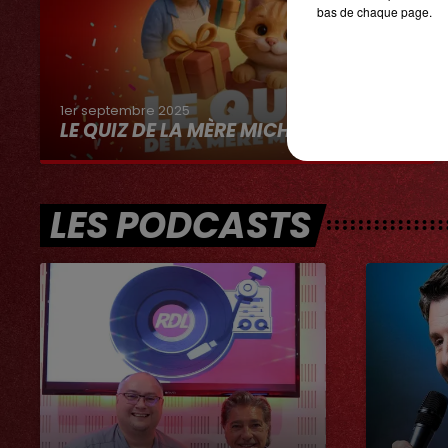
bas de chaque page.
1er septembre 2025
LE QUIZ DE LA MÈRE MICHEL
LES PODCASTS