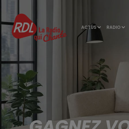
ACTUS
RADIO
GAGNEZ VO