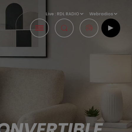
Live :
RDL RADIO
Webradios
ONVERTIBLE