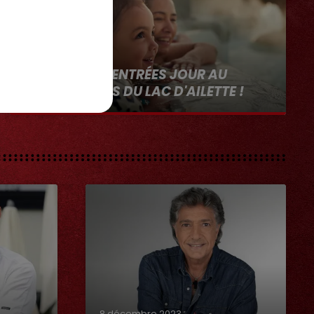
0h00
GAGNEZ VOS ENTRÉES JOUR AU
CENTER PARCS DU LAC D'AILETTE !
8 décembre 2023