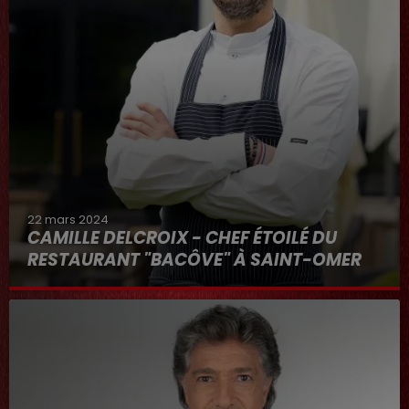
22 mars 2024
CAMILLE DELCROIX - CHEF ÉTOILÉ DU
RESTAURANT "BACÔVE" À SAINT-OMER
Au micro d'Hervé dans "RDL ET VOUS"