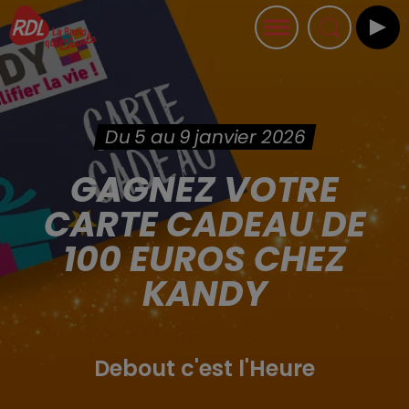
Du 5 au 9 janvier 2026
GAGNEZ VOTRE
CARTE CADEAU DE
100 EUROS CHEZ
KANDY
Debout c'est l'Heure