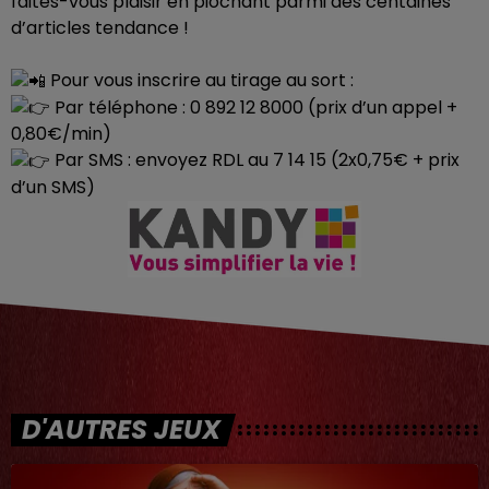
faites-vous plaisir en piochant parmi des centaines
d’articles tendance !
Pour vous inscrire au tirage au sort :
Par téléphone : 0 892 12 8000 (prix d’un appel +
0,80€/min)
Par SMS : envoyez RDL au 7 14 15 (2x0,75€ + prix
d’un SMS)
D'AUTRES JEUX