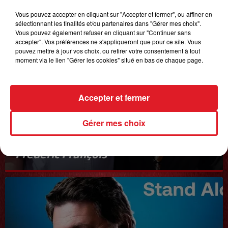
Vous pouvez accepter en cliquant sur "Accepter et fermer", ou affiner en
sélectionnant les finalités et/ou partenaires dans "Gérer mes choix".
Vous pouvez également refuser en cliquant sur "Continuer sans
accepter". Vos préférences ne s'appliqueront que pour ce site. Vous
pouvez mettre à jour vos choix, ou retirer votre consentement à tout
moment via le lien "Gérer les cookies" situé en bas de chaque page.
Accepter et fermer
Gérer mes choix
20 juin 2025
𝗙𝗿𝗲́𝗱𝗲́𝗿𝗶𝗰 𝗙𝗿𝗮𝗻𝗰̧𝗼𝗶𝘀
Interview du 20 juin 2025