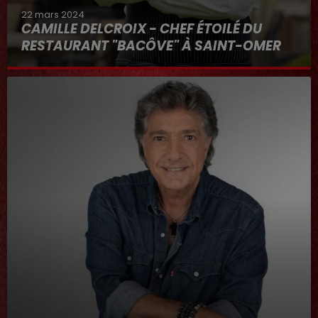
22 mars 2024
CAMILLE DELCROIX - CHEF ÉTOILÉ DU
RESTAURANT "BACÔVE" À SAINT-OMER
Au micro d'Hervé dans "RDL ET VOUS"