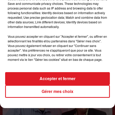
Save and communicate privacy choices. These technologies may
FAMILLE À DENNLYS PARC !
process personal data such as IP address and browsing data to offer
following functionalities: Identify devices based on information actively
requested; Use precise geolocation data; Match and combine data from
other data sources; Link different devices; Identify devices based on
LES PODCASTS
information transmitted automatically.
Vous pouvez accepter en cliquant sur "Accepter et fermer", ou affiner en
sélectionnant les finalités et/ou partenaires dans "Gérer mes choix".
Vous pouvez également refuser en cliquant sur "Continuer sans
accepter". Vos préférences ne s'appliqueront que pour ce site. Vous
pouvez mettre à jour vos choix, ou retirer votre consentement à tout
moment via le lien "Gérer les cookies" situé en bas de chaque page.
Accepter et fermer
Gérer mes choix