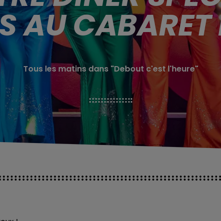
S AU CABARET D
Tous les matins dans "Debout c'est l'heure"