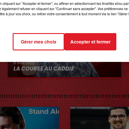
cliquant sur "Accepter et fermer", ou affiner en sélectionnant les finalités et/ou pa
 également refuser en cliquant sur "Continuer sans accepter". Vos préférences ne 
tre à jour vos choix, ou retirer votre consentement à tout moment via le lien "Gérer 
Gérer mes choix
Accepter et fermer
8 avril 2022
LA COURSE AU CADDIE