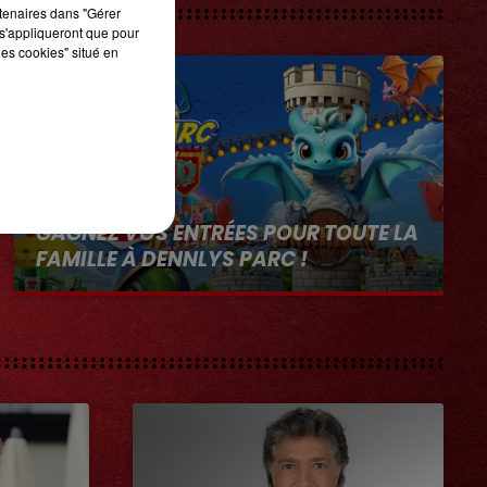
rtenaires dans "Gérer
s'appliqueront que pour
les cookies" situé en
1er août 2026
GAGNEZ VOS ENTRÉES POUR TOUTE LA
FAMILLE À DENNLYS PARC !