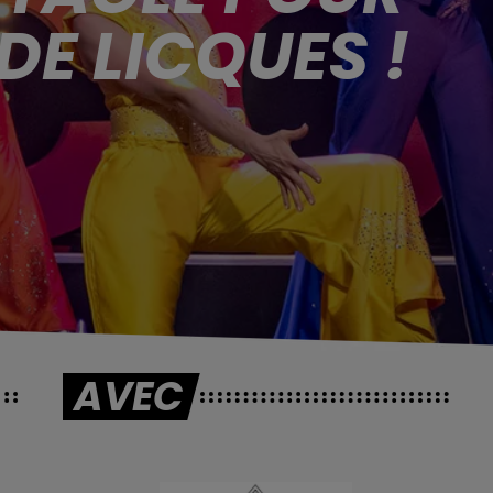
E LICQUES !
AVEC