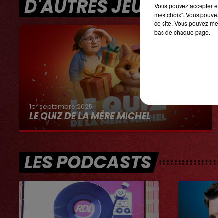
D'AUTRES JEUX
Vous pouvez accepter en 
mes choix". Vous pouvez
ce site. Vous pouvez met
bas de chaque page.
1er septembre 2025
LE QUIZ DE LA MÈRE MICHEL
LES PODCASTS