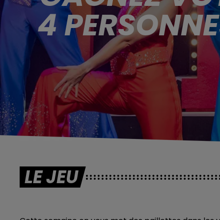
4 PERSONNE
LE JEU