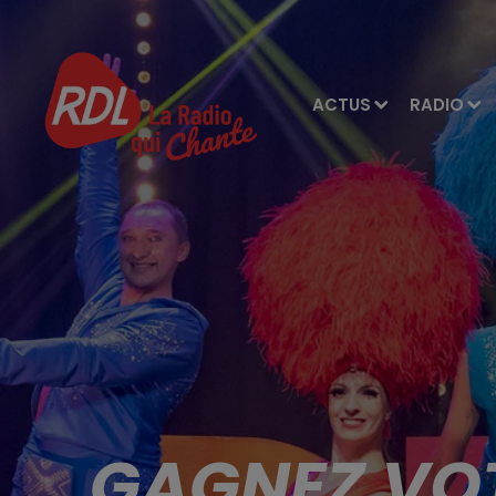
ACTUS
RADIO
GAGNEZ VOT