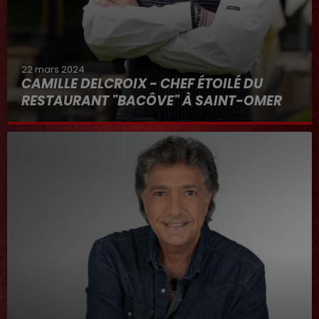
22 mars 2024
CAMILLE DELCROIX - CHEF ÉTOILÉ DU
RESTAURANT "BACÔVE" À SAINT-OMER
Au micro d'Hervé dans "RDL ET VOUS"