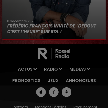
8 décembre 2023
FRÉDÉRIC FRANÇOIS INVITÉ DE "DEBOUT
C'EST L'HEURE" SUR RDL !
8 décembre 2023
ACTUS
RADIO
MÉDIAS
PRONOSTICS
JEUX
ANNONCEURS
Contacts
Mentions Légales
Recrutement