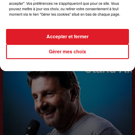
accepter". Vos préférences ne s'appliqueront que pour ce site. Vous
pouvez mettre à jour vos choix, ou retirer votre consentement à tout
moment via le lien "Gérer les cookies" situé en bas de chaque page.
Accepter et fermer
20 juin 2025
𝗙𝗿𝗲́𝗱𝗲́𝗿𝗶𝗰 𝗙𝗿𝗮𝗻𝗰̧𝗼𝗶𝘀
Gérer mes choix
Interview du 20 juin 2025