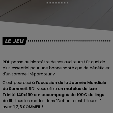
LE JEU
RDL
pense au bien-être de ses auditeurs ! Et quoi de
plus essentiel pour une bonne santé que de bénéficier
d'un sommeil réparateur ?
C'est pourquoi
à l'occasion de la Journée Mondiale
du Sommeil,
RDL vous offre
un matelas de luxe
Trinité 140x190 cm accompagné de 100€ de linge
de lit,
tous les matins dans "Debout c'est l'Heure !"
avec
1,2,3 SOMMEIL
!