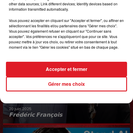
other data sources; Link different devices; Identify devices based on
information transmitted automatically.
Vous pouvez accepter en cliquant sur "Accepter et fermer", ou affiner en
sélectionnant les finalités et/ou partenaires dans "Gérer mes choix".
Vous pouvez également refuser en cliquant sur "Continuer sans
accepter". Vos préférences ne s'appliqueront que pour ce site. Vous
pouvez mettre à jour vos choix, ou retirer votre consentement à tout
moment via le lien "Gérer les cookies" situé en bas de chaque page.
Accepter et fermer
Gérer mes choix
20 juin 2025
𝗙𝗿𝗲́𝗱𝗲́𝗿𝗶𝗰 𝗙𝗿𝗮𝗻𝗰̧𝗼𝗶𝘀
Interview du 20 juin 2025