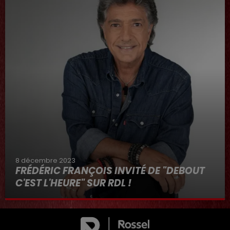
8 décembre 2023
FRÉDÉRIC FRANÇOIS INVITÉ DE "DEBOUT
C'EST L'HEURE" SUR RDL !
8 décembre 2023