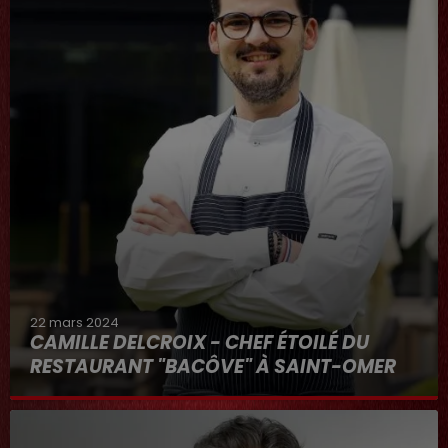
22 mars 2024
CAMILLE DELCROIX - CHEF ÉTOILÉ DU
RESTAURANT "BACÔVE" À SAINT-OMER
Au micro d'Hervé dans "RDL ET VOUS"