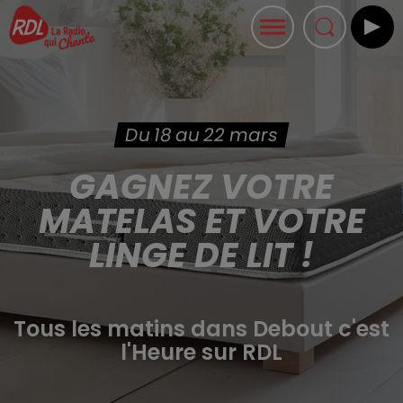
Du 18 au 22 mars
GAGNEZ VOTRE
MATELAS ET VOTRE
LINGE DE LIT !
Tous les matins dans Debout c'est
l'Heure sur RDL