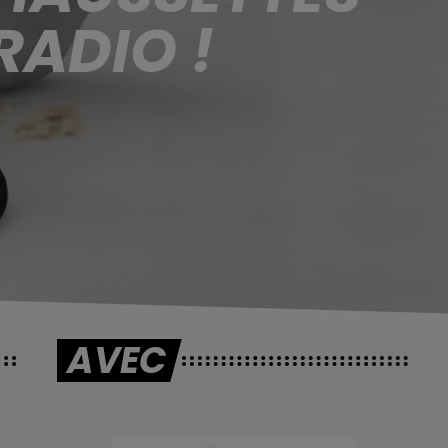
RADIO !
AVEC