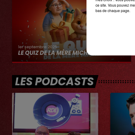
ce site. Vous pouvez met
bas de chaque page.
1er septembre 2025
LE QUIZ DE LA MÈRE MICHEL
LES PODCASTS