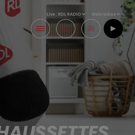
Live :
RDL RADIO
Webradios
CHAUSSETTES