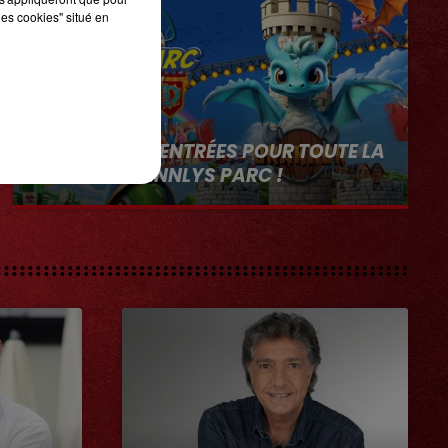
les cookies" situé en
1er août 2026
GAGNEZ VOS ENTRÉES POUR TOUTE LA
FAMILLE À DENNLYS PARC !