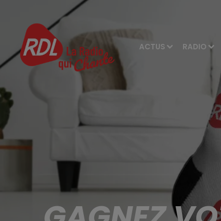
ACTUS
RADIO
GAGNEZ VOT