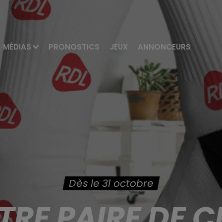
MÉDIAS
PRONOSTICS
JEUX
ANNONCEURS
Dès le 31 octobre
RE PAIRE DE 