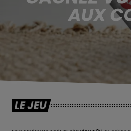
AUX CO
LE JEU