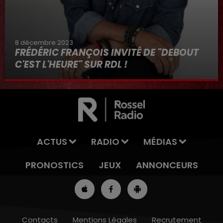
8 décembre 2023
FRÉDÉRIC FRANÇOIS INVITÉ DE "DEBOUT
C'EST L'HEURE" SUR RDL !
8 décembre 2023
ACTUS
RADIO
MÉDIAS
PRONOSTICS
JEUX
ANNONCEURS
Contacts
Mentions Légales
Recrutement