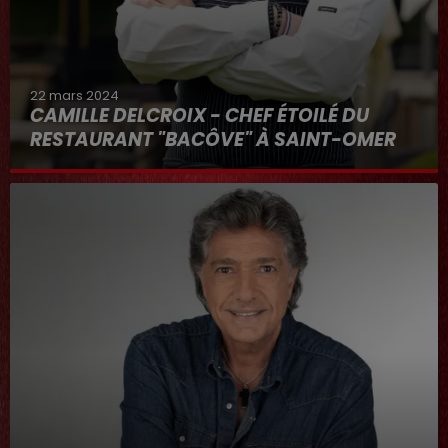
22 mars 2024
CAMILLE DELCROIX - CHEF ÉTOILÉ DU
RESTAURANT "BACÔVE" À SAINT-OMER
Au micro d'Hervé dans "RDL ET VOUS"