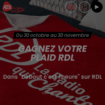
Du 30 octobre au 30 novembre
GAGNEZ VOTRE
PLAID RDL
Dans "Debout c'est l'heure" sur RDL