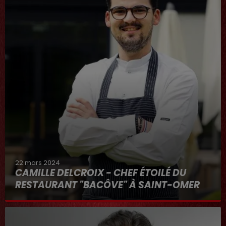
22 mars 2024
CAMILLE DELCROIX - CHEF ÉTOILÉ DU
RESTAURANT "BACÔVE" À SAINT-OMER
Au micro d'Hervé dans "RDL ET VOUS"