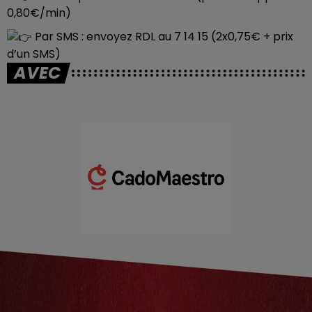
0,80€/min)
Par SMS : envoyez RDL au 7 14 15 (2x0,75€ + prix
d’un SMS)
AVEC