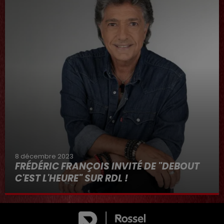
8 décembre 2023
FRÉDÉRIC FRANÇOIS INVITÉ DE "DEBOUT
C'EST L'HEURE" SUR RDL !
8 décembre 2023