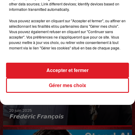
other data sources; Link different devices; Identify devices based on
information transmitted automatically.
Vous pouvez accepter en cliquant sur "Accepter et fermer", ou affiner en
sélectionnant les finalités et/ou partenaires dans "Gérer mes choix".
Vous pouvez également refuser en cliquant sur "Continuer sans
accepter". Vos préférences ne s'appliqueront que pour ce site. Vous
pouvez mettre à jour vos choix, ou retirer votre consentement à tout
moment via le lien "Gérer les cookies" situé en bas de chaque page.
Accepter et fermer
Gérer mes choix
20 juin 2025
𝗙𝗿𝗲́𝗱𝗲́𝗿𝗶𝗰 𝗙𝗿𝗮𝗻𝗰̧𝗼𝗶𝘀
Interview du 20 juin 2025