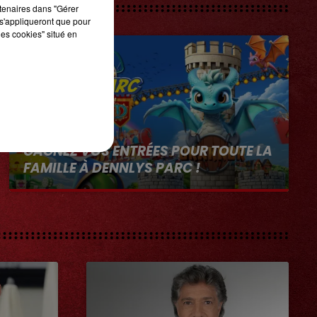
rtenaires dans "Gérer
s'appliqueront que pour
les cookies" situé en
1er août 2026
GAGNEZ VOS ENTRÉES POUR TOUTE LA
FAMILLE À DENNLYS PARC !