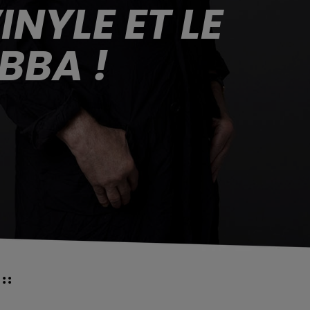
NYLE ET LE
BBA !