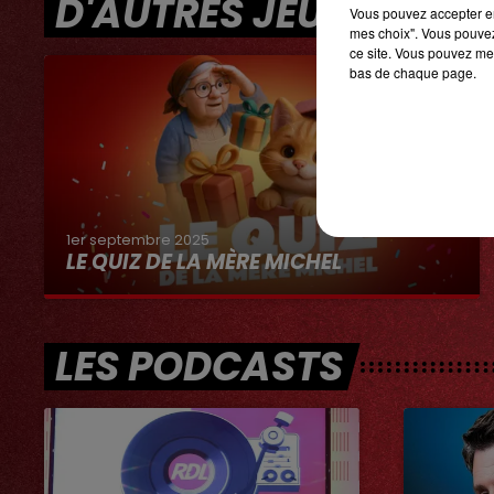
D'AUTRES JEUX
Vous pouvez accepter en 
mes choix". Vous pouvez
ce site. Vous pouvez met
bas de chaque page.
1er septembre 2025
LE QUIZ DE LA MÈRE MICHEL
LES PODCASTS