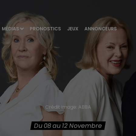
MÉDIAS
PRONOSTICS
JEUX
ANNONCEURS
Crédit image:
ABBA
Du 08 au 12 Novembre