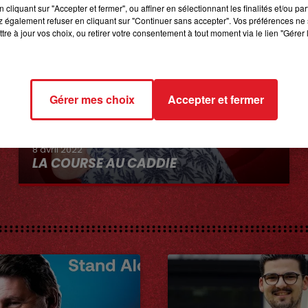
cliquant sur "Accepter et fermer", ou affiner en sélectionnant les finalités et/ou pa
 également refuser en cliquant sur "Continuer sans accepter". Vos préférences ne 
tre à jour vos choix, ou retirer votre consentement à tout moment via le lien "Gérer 
Gérer mes choix
Accepter et fermer
8 avril 2022
LA COURSE AU CADDIE