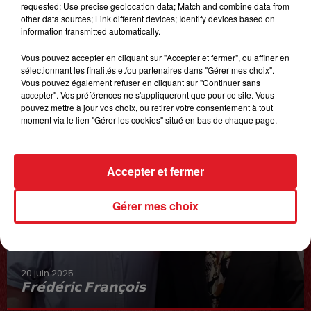
requested; Use precise geolocation data; Match and combine data from
other data sources; Link different devices; Identify devices based on
information transmitted automatically.
Vous pouvez accepter en cliquant sur "Accepter et fermer", ou affiner en
sélectionnant les finalités et/ou partenaires dans "Gérer mes choix".
Vous pouvez également refuser en cliquant sur "Continuer sans
accepter". Vos préférences ne s'appliqueront que pour ce site. Vous
pouvez mettre à jour vos choix, ou retirer votre consentement à tout
moment via le lien "Gérer les cookies" situé en bas de chaque page.
Accepter et fermer
Gérer mes choix
20 juin 2025
𝗙𝗿𝗲́𝗱𝗲́𝗿𝗶𝗰 𝗙𝗿𝗮𝗻𝗰̧𝗼𝗶𝘀
Interview du 20 juin 2025