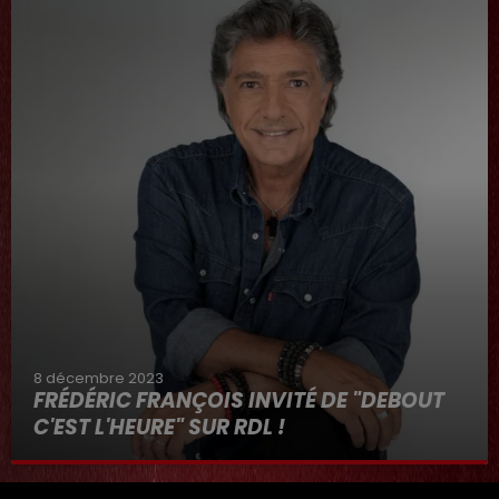
8 décembre 2023
FRÉDÉRIC FRANÇOIS INVITÉ DE "DEBOUT
C'EST L'HEURE" SUR RDL !
8 décembre 2023