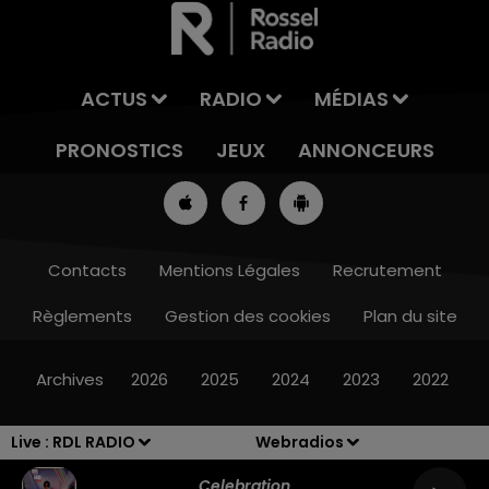
ACTUS
RADIO
MÉDIAS
PRONOSTICS
JEUX
ANNONCEURS
Contacts
Mentions Légales
Recrutement
Règlements
Gestion des cookies
Plan du site
7h00 - 10h00
RDL WEEK-END
Archives
2026
2025
2024
2023
2022
Live :
RDL RADIO
Webradios
Celebration