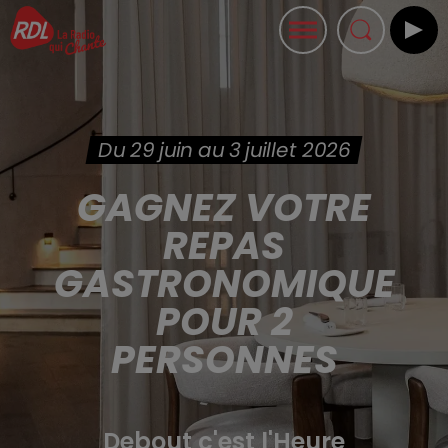
Du 29 juin au 3 juillet 2026
GAGNEZ VOTRE
REPAS
GASTRONOMIQUE
POUR 2
PERSONNES
Debout c'est l'Heure