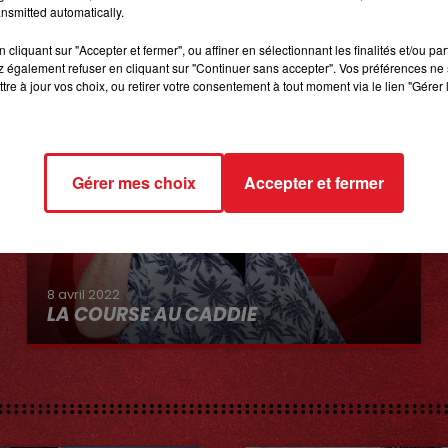
nsmitted automatically.
cliquant sur "Accepter et fermer", ou affiner en sélectionnant les finalités et/ou pa
 également refuser en cliquant sur "Continuer sans accepter". Vos préférences ne 
tre à jour vos choix, ou retirer votre consentement à tout moment via le lien "Gérer 
Gérer mes choix
Accepter et fermer
8 avril 2022
LA COURSE AU CADDIE