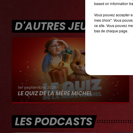
based on information tra
Vous pouvez accepter en 
mes choix". Vous pouvez
D'AUTRES JEUX
ce site. Vous pouvez met
bas de chaque page.
1er septembre 2025
LE QUIZ DE LA MÈRE MICHEL
LES PODCASTS