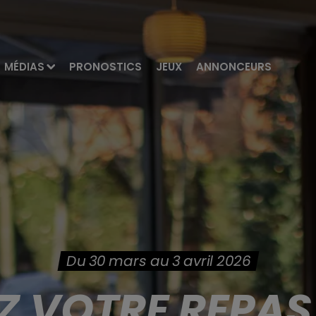
MÉDIAS
PRONOSTICS
JEUX
ANNONCEURS
Du 30 mars au 3 avril 2026
 VOTRE REPAS