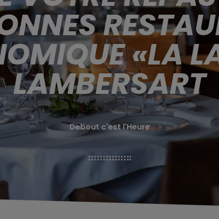
ONNES RESTA
MIQUE «LA LA
LAMBERSART
Debout c'est l'Heure