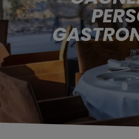
PERS
GASTRONO