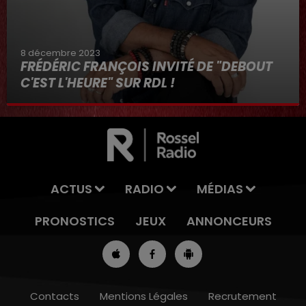
8 décembre 2023
FRÉDÉRIC FRANÇOIS INVITÉ DE "DEBOUT
C'EST L'HEURE" SUR RDL !
8 décembre 2023
ACTUS
RADIO
MÉDIAS
PRONOSTICS
JEUX
ANNONCEURS
Contacts
Mentions Légales
Recrutement