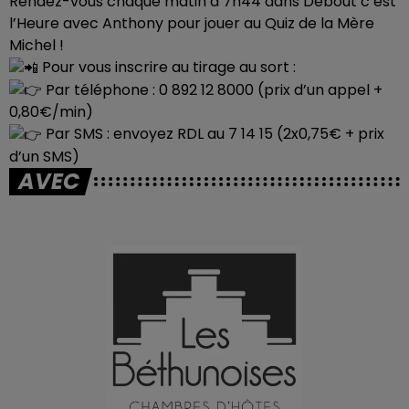
Rendez-vous chaque matin à 7h44 dans Debout c’est
l’Heure avec Anthony pour jouer au Quiz de la Mère
Michel !
Pour vous inscrire au tirage au sort :
Par téléphone : 0 892 12 8000 (prix d’un appel +
0,80€/min)
Par SMS : envoyez RDL au 7 14 15 (2x0,75€ + prix
d’un SMS)
AVEC