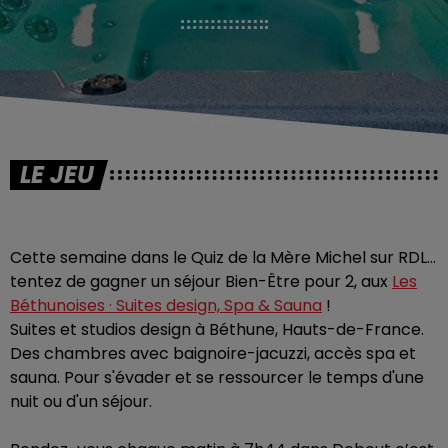
LE JEU
Cette semaine dans le Quiz de la Mère Michel sur RDL…
tentez de gagner un séjour Bien-Être pour 2, aux
Les
Béthunoises · Suites design, Spa & Sauna
!
Suites et studios design à Béthune, Hauts-de-France.
Des chambres avec baignoire-jacuzzi, accès spa et
sauna. Pour s'évader et se ressourcer le temps d'une
nuit ou d'un séjour.