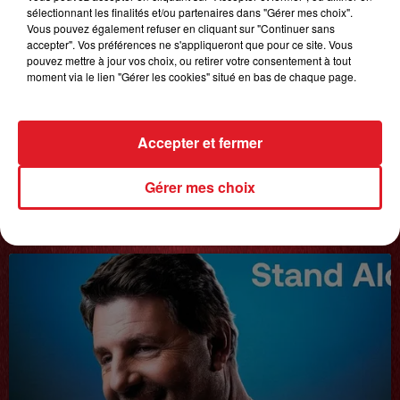
sélectionnant les finalités et/ou partenaires dans "Gérer mes choix".
Vous pouvez également refuser en cliquant sur "Continuer sans
accepter". Vos préférences ne s'appliqueront que pour ce site. Vous
pouvez mettre à jour vos choix, ou retirer votre consentement à tout
moment via le lien "Gérer les cookies" situé en bas de chaque page.
Accepter et fermer
Gérer mes choix
20 juin 2025
𝗙𝗿𝗲́𝗱𝗲́𝗿𝗶𝗰 𝗙𝗿𝗮𝗻𝗰̧𝗼𝗶𝘀
Interview du 20 juin 2025