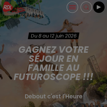
Du 8 au 12 juin 2026
GAGNEZ VOTRE
SÉJOUR EN
FAMILLE AU
FUTUROSCOPE !!!
Debout c'est l'Heure