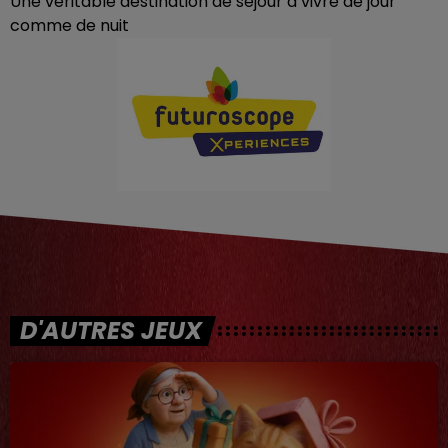
Une véritable destination de séjour à vivre de jour
comme de nuit
D'AUTRES JEUX