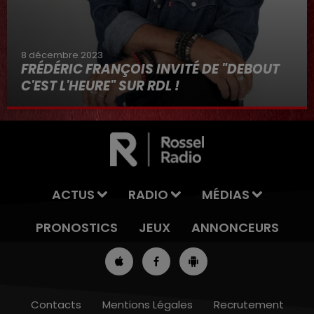
8 décembre 2023
FRÉDÉRIC FRANÇOIS INVITÉ DE "DEBOUT
C'EST L'HEURE" SUR RDL !
8 décembre 2023
ACTUS
RADIO
MÉDIAS
PRONOSTICS
JEUX
ANNONCEURS
Contacts
Mentions Légales
Recrutement