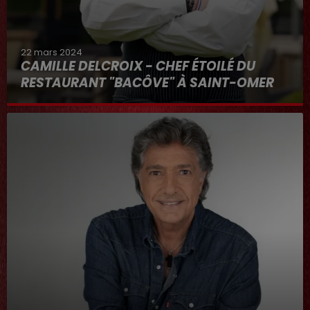
22 mars 2024
CAMILLE DELCROIX - CHEF ÉTOILÉ DU
RESTAURANT "BACÔVE" À SAINT-OMER
Au micro d'Hervé dans "RDL ET VOUS"