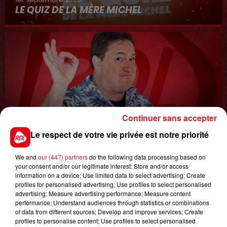
LE QUIZ DE LA MÈRE MICHEL
Continuer sans accepter
8 avril 2022
Le respect de votre vie privée est notre priorité
LA COURSE AU CADDIE
We and
our (447) partners
do the following data processing based on
your consent and/or our legitimate interest: Store and/or access
information on a device; Use limited data to select advertising; Create
profiles for personalised advertising; Use profiles to select personalised
advertising; Measure advertising performance; Measure content
performance; Understand audiences through statistics or combinations
of data from different sources; Develop and improve services; Create
profiles to personalise content; Use profiles to select personalised