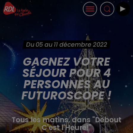
Du 05 au 11 décembre 2022
GAGNEZ VOTRE
SÉJOUR POUR 4
PERSONNES AU
FUTUROSCOPE !
Tous les matins, dans "Debout
C'est l'Heure!"