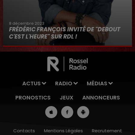
8 décembre 2023
FRÉDÉRIC FRANÇOIS INVITÉ DE "DEBOUT
C'EST L'HEURE" SUR RDL !
8 décembre 2023
ACTUS
RADIO
MÉDIAS
PRONOSTICS
JEUX
ANNONCEURS
Contacts
Mentions Légales
Recrutement