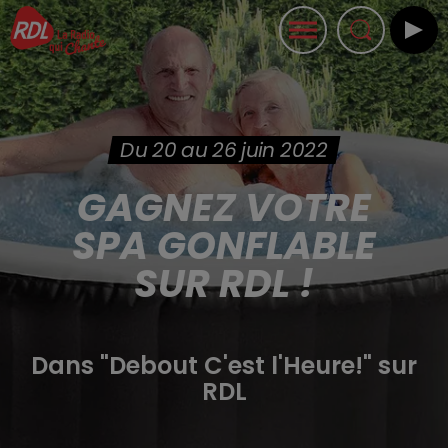
Du 20 au 26 juin 2022
GAGNEZ VOTRE
SPA GONFLABLE
SUR RDL !
Dans "Debout C'est l'Heure!" sur
RDL