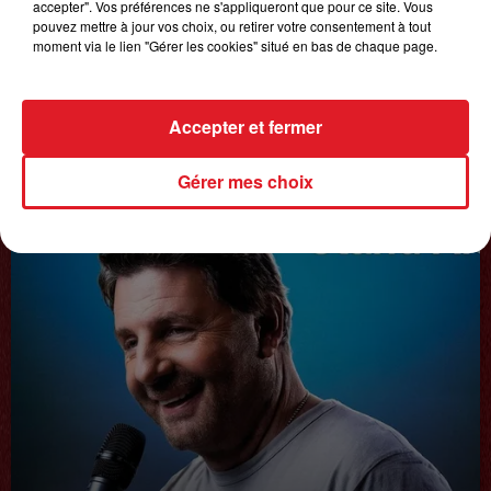
accepter". Vos préférences ne s'appliqueront que pour ce site. Vous
pouvez mettre à jour vos choix, ou retirer votre consentement à tout
moment via le lien "Gérer les cookies" situé en bas de chaque page.
Accepter et fermer
20 juin 2025
𝗙𝗿𝗲́𝗱𝗲́𝗿𝗶𝗰 𝗙𝗿𝗮𝗻𝗰̧𝗼𝗶𝘀
Gérer mes choix
Interview du 20 juin 2025