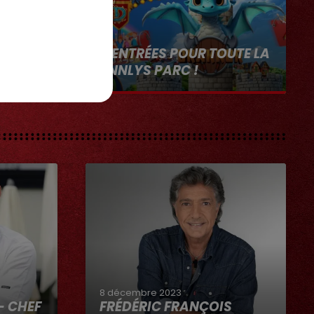
1er août 2026
GAGNEZ VOS ENTRÉES POUR TOUTE LA
FAMILLE À DENNLYS PARC !
8 décembre 2023
- CHEF
FRÉDÉRIC FRANÇOIS