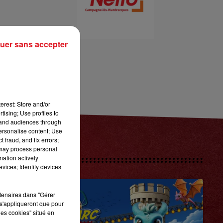
16h00 - 19h00
LE JUKEBOX RDL
uer sans accepter
)
erest: Store and/or
tising; Use profiles to
tand audiences through
personalise content; Use
 fraud, and fix errors;
 may process personal
mation actively
vices; Identify devices
rtenaires dans "Gérer
s'appliqueront que pour
les cookies" situé en