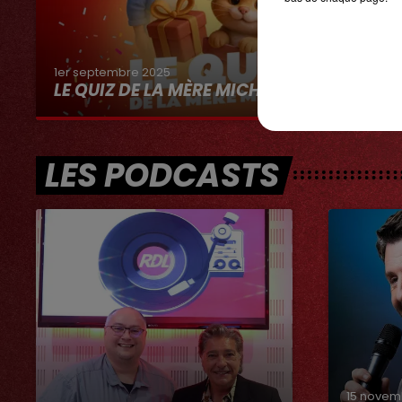
1er septembre 2025
LE QUIZ DE LA MÈRE MICHEL
LES PODCASTS
15 novem