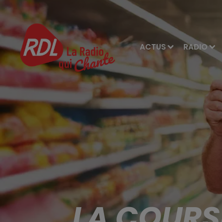
ACTUS
RADIO
LA COURS