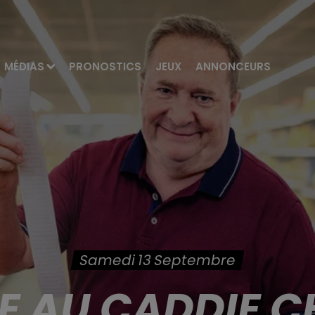
MÉDIAS
PRONOSTICS
JEUX
ANNONCEURS
Samedi 13 Septembre
E AU CADDIE C