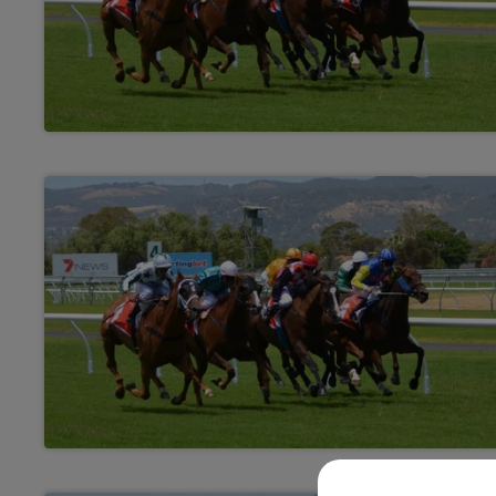
7h00 - 10h00
12h00
BOUT C'EST L'HEURE
RDL 