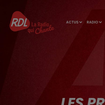
ACTUS
RADIO
LES P