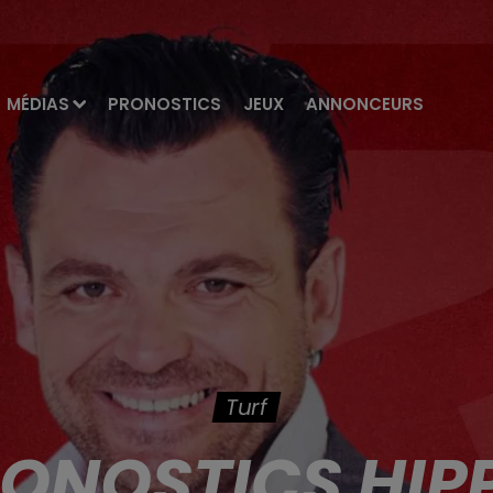
MÉDIAS
PRONOSTICS
JEUX
ANNONCEURS
Turf
RONOSTICS HIP