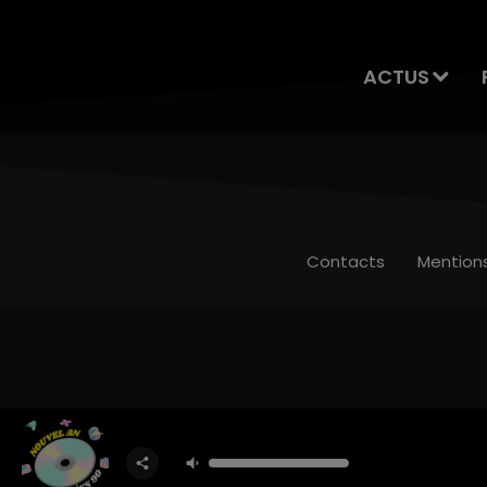
ACTUS
Contacts
Mention