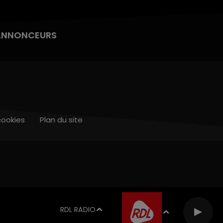
ANNONCEURS
cookies
Plan du site
RDL RADIO