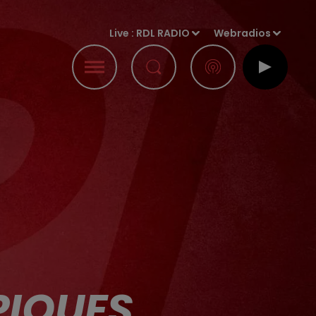
Live :
RDL RADIO
Webradios
PIQUES