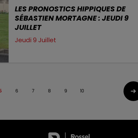
LES PRONOSTICS HIPPIQUES DE
SÉBASTIEN MORTAGNE : JEUDI 9
JUILLET
Jeudi 9 Juillet
5
6
7
8
9
10