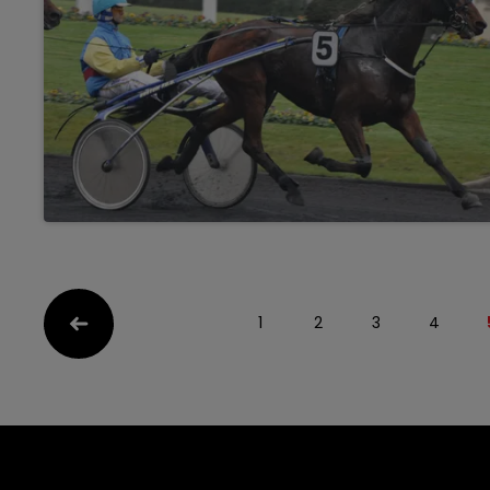
1
2
3
4