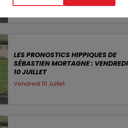
Samedi 11 Juillet
LES PRONOSTICS HIPPIQUES DE
SÉBASTIEN MORTAGNE : VENDRED
10 JUILLET
Vendredi 10 Juillet