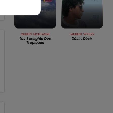
GILBERT MONTAGNE
LAURENT VOULZY
Les Sunlights Des
Désir, Désir
Tropiques
I