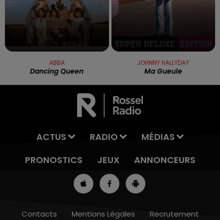
ABBA
JOHNNY HALLYDAY
Dancing Queen
Ma Gueule
ACTUS
RADIO
MÉDIAS
PRONOSTICS
JEUX
ANNONCEURS
Contacts
Mentions Légales
Recrutement