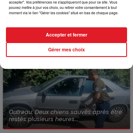
accepter". Vos préférences ne s'appliqueront que pour ce site. Vous
pouvez mettre à jour vos choix, ou retirer votre consentement à tout
moment via le lien "Gérer les cookies" situé en bas de chaque page.
Accepter et fermer
Wingles: Un jeune perd la vie, noyé à la
base de loisirs
Gérer mes choix
Outreau: Deux chiens sauvés après être
restés plusieurs heures...