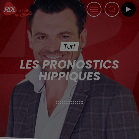
Turf
LES PRONOSTICS
HIPPIQUES