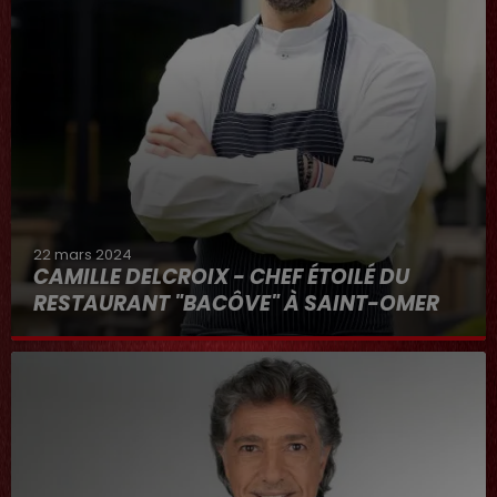
22 mars 2024
CAMILLE DELCROIX - CHEF ÉTOILÉ DU
RESTAURANT "BACÔVE" À SAINT-OMER
Au micro d'Hervé dans "RDL ET VOUS"