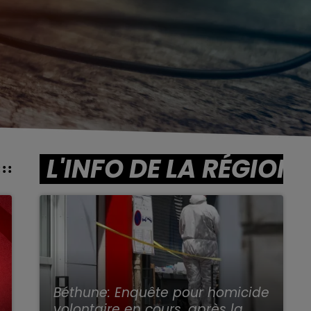
L'INFO DE LA RÉGION
Béthune: Enquête pour homicide
volontaire en cours, après la...