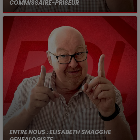
COMMISSAIRE-PRISEUR
Entre nous tous les jours de 12h a 14h
ENTRE NOUS : ELISABETH SMAGGHE
GENEALOGISTE