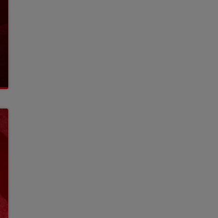
8h00 - 10h00
RDL WEEK-END