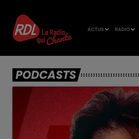
ACTUS
RADIO
PODCASTS