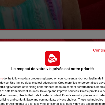
Contin
Le respect de votre vie privée est notre priorité
ers
do the following data processing based on your consent and/or our legitimate int
device; Use limited data to select advertising; Create profiles for personalised adver
vertising; Measure advertising performance; Measure content performance; Unders
ns of data from different sources; Develop and improve services; Create profiles to 
alised content; Use limited data to select content; Ensure security, prevent and detect
ertising and content; Save and communicate privacy choices. These technologies
and browsing data to offer following functionalities: Identify devices based on infor