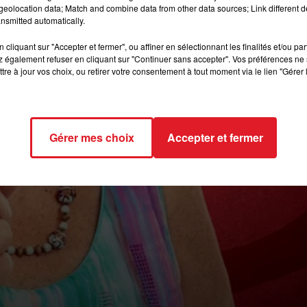
eolocation data; Match and combine data from other data sources; Link different de
nsmitted automatically.
cliquant sur "Accepter et fermer", ou affiner en sélectionnant les finalités et/ou pa
 également refuser en cliquant sur "Continuer sans accepter". Vos préférences ne 
tre à jour vos choix, ou retirer votre consentement à tout moment via le lien "Gérer 
Gérer mes choix
Accepter et fermer