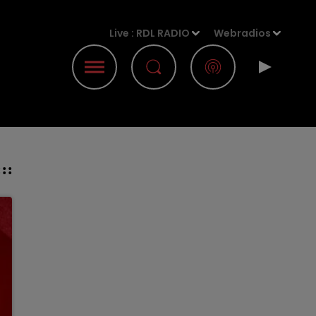
Live :
RDL RADIO
Webradios