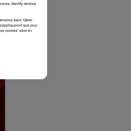
vices; Identify devices
rtenaires dans "Gérer
s'appliqueront que pour
les cookies" situé en