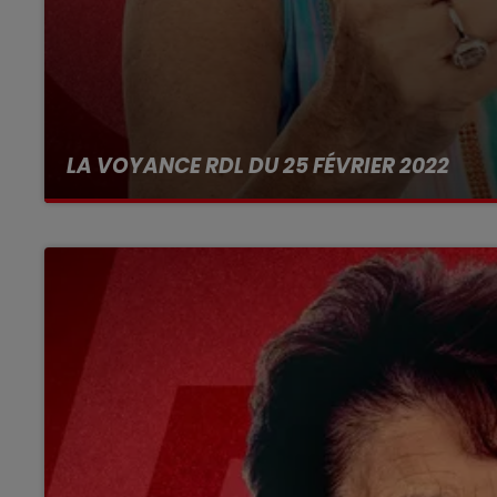
8h00 - 10h00
RDL WEEK-END
LA VOYANCE RDL DU 25 FÉVRIER 2022