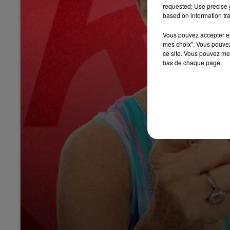
requested; Use precise g
based on information tra
Vous pouvez accepter en 
mes choix". Vous pouvez
ce site. Vous pouvez met
bas de chaque page.