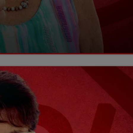
11h00 - 12h00
SUR UN AIR D'ACCORDÉON