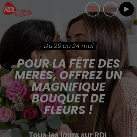
Du 20 au 24 mai
POUR LA FÊTE DES
MERES, OFFREZ UN
MAGNIFIQUE
BOUQUET DE
FLEURS !
Tous les jours sur RDL