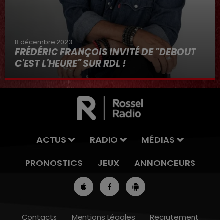
8 décembre 2023
FRÉDÉRIC FRANÇOIS INVITÉ DE "DEBOUT
C'EST L'HEURE" SUR RDL !
8 décembre 2023
ACTUS
RADIO
MÉDIAS
PRONOSTICS
JEUX
ANNONCEURS
Contacts
Mentions Légales
Recrutement