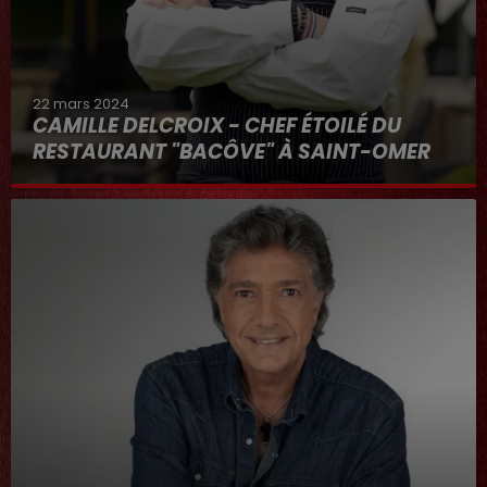
22 mars 2024
CAMILLE DELCROIX - CHEF ÉTOILÉ DU
RESTAURANT "BACÔVE" À SAINT-OMER
Au micro d'Hervé dans "RDL ET VOUS"