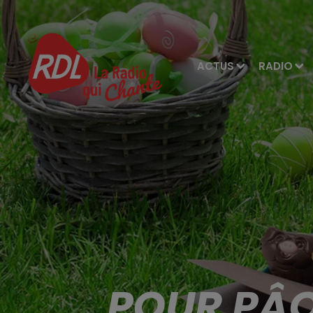
ACTUS
RADIO
POUR PÂQ