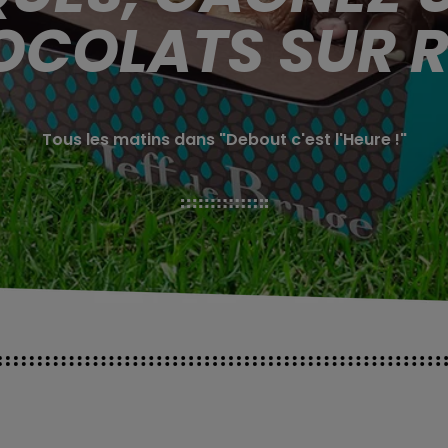
COLATS SUR R
Tous les matins dans "Debout c'est l'Heure !"