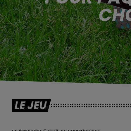
CHO
LE JEU