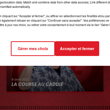
eolocation data; Match and combine data from other data sources; Link different de
nsmitted automatically.
cliquant sur "Accepter et fermer", ou affiner en sélectionnant les finalités et/ou pa
 également refuser en cliquant sur "Continuer sans accepter". Vos préférences ne 
tre à jour vos choix, ou retirer votre consentement à tout moment via le lien "Gérer 
Gérer mes choix
Accepter et fermer
8 avril 2022
LA COURSE AU CADDIE