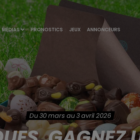
MÉDIAS
PRONOSTICS
JEUX
ANNONCEURS
Du 30 mars au 3 avril 2026
UES, GAGNEZ U