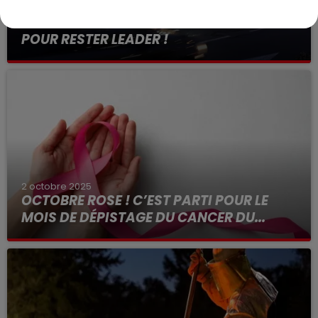
7 octobre 2025
KIABI ACCÉLÈRE SA DIVERSIFICATION
POUR RESTER LEADER !
2 octobre 2025
OCTOBRE ROSE ! C’EST PARTI POUR LE
MOIS DE DÉPISTAGE DU CANCER DU...