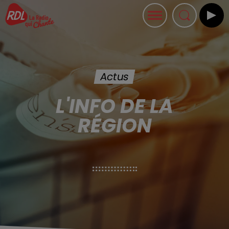
Actus
L'INFO DE LA
RÉGION