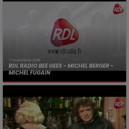
7 novembre 2018
RDL RADIO BEE GEES - MICHEL BERGER -
MICHEL FUGAIN