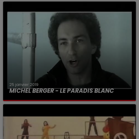
25 janvier 2019
MICHEL BERGER - LE PARADIS BLANC