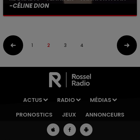
-CÉLINE DION
1
2
3
4
ACTUS
RADIO
MÉDIAS
PRONOSTICS
JEUX
ANNONCEURS