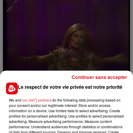
15 janvier 2019
Continuer sans accepter
DALIDA - SALMA YA SALAMA
Le respect de votre vie privée est notre priorité
We and
our (447) partners
do the following data processing based on
your consent and/or our legitimate interest: Store and/or access
information on a device; Use limited data to select advertising; Create
profiles for personalised advertising; Use profiles to select personalised
advertising; Measure advertising performance; Measure content
performance; Understand audiences through statistics or combinations
of data from different sources; Develop and improve services; Create