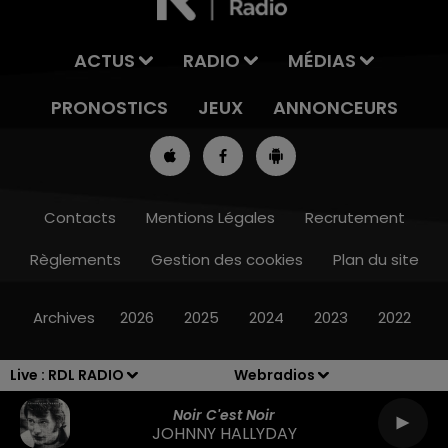
ACTUS
RADIO
MÉDIAS
PRONOSTICS
JEUX
ANNONCEURS
Contacts
Mentions Légales
Recrutement
Règlements
Gestion des cookies
Plan du site
8h00 - 10h00
RDL WEEK-END
Archives
2026
2025
2024
2023
2022
Live :
RDL RADIO
Webradios
Noir C'est Noir
JOHNNY HALLYDAY